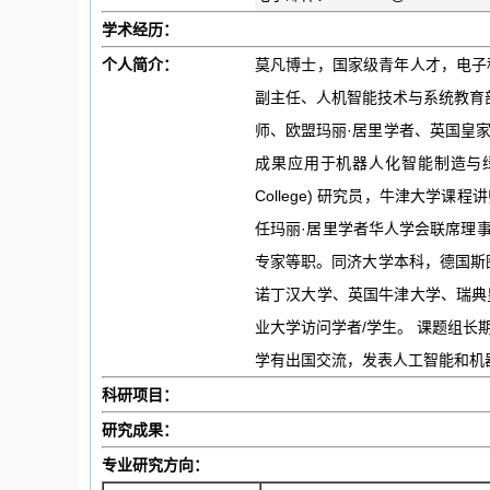
学术经历：
个人简介：
莫凡博士，国家级青年人才，电子
副主任、人机智能技术与系统教育部工
师、欧盟玛丽·居里学者、英国皇
成果应用于机器人化智能制造与绿色智能制
College) 研究员，牛津大
任玛丽·居里学者华人学会联席理
专家等职。同济大学本科，德国斯图加特
诺丁汉大学、英国牛津大学、瑞典
业大学访问学者/学生。 课题组
学有出国交流，发表人工智能和机
科研项目：
研究成果：
专业研究方向：