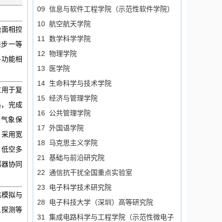
09 信息与软件工程学院（示范性软件学院）
10 航空航天学院
地面相控
11 数学科学学院
进步一等
12 物理学院
多功能相
13 医学院
14 生命科学与技术学院
应用于复
15 经济与管理学院
路，完成
16 公共管理学院
天气象保
17 外国语学院
，采用宽
18 马克思主义学院
、低空多
21 基础与前沿研究院
感器协同
22 通信抗干扰全国重点实验室
23 电子科学技术研究院
达模拟与
28 电子科技大学（深圳）高等研究院
象探测等
31 集成电路科学与工程学院（示范性微电子