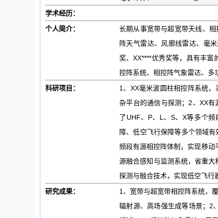
学术经历：
个人简介：
长期从事宽带与超宽带天线、相
阵天气雷达、风廓线雷达、毫米
奖、XX****优秀奖等，具有
控阵系统、相控阵气象雷达、多
科研项目：
1、XX毫米波圆柱相控阵系统
杂平台的通信与探测；2、XX
了UHF、P、L、S、X等多
障、低空飞行保障等多个领域有
频段有源相控阵体制，实现移动
源融合感知与监测系统，省重大
探测与融合技术，实现低空飞行
研究成果：
1、宽带与超宽带相控阵系统，覆
辐射源、高场强生成等场景；2