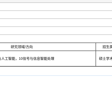
研究领域/方向
招生
与人工智能，10信号与信息智能处理
硕士学