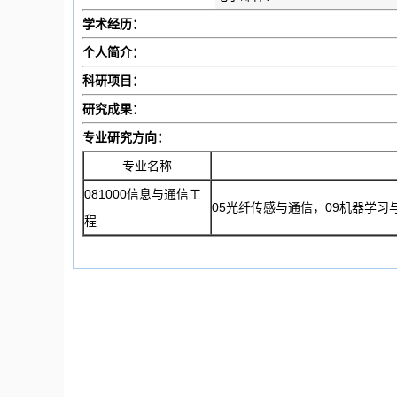
学术经历：
个人简介：
科研项目：
研究成果：
专业研究方向：
专业名称
081000信息与通信工
05光纤传感与通信，09机器学习
程