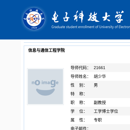
信息与通信工程学院
导师代码：
21661
导师姓名：
胡少华
性 别：
男
特 称：
职 称：
副教授
学 位：
工学博士学位
属 性：
专职
电子邮件：