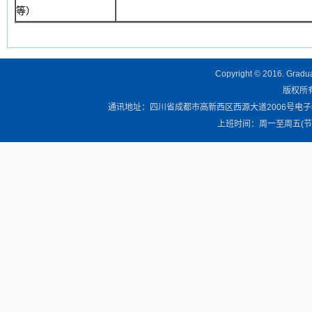
等）
Copyright © 2016. Graduat
版权所有 
通讯地址：四川省成都市高新西区西源大道2006号电子科技大学清
上班时间：周一至周五(节假日