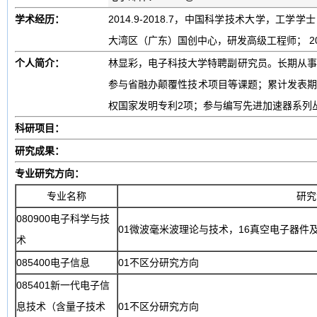
学术经历：
2014.9-2018.7，中国科学技术大学，工学学士； 
大湾区（广东）国创中心，研发高级工程师； 2
个人简介：
林显彩，电子科技大学特聘副研究员。长期从事
参与省融办颠覆性技术项目等课题；累计发表期刊
权国家发明专利2项；参与编写先进加速器系列
科研项目：
研究成果：
专业研究方向：
专业名称
研究
080900电子科学与技
01微波毫米波理论与技术，16真空电子器件
术
085400电子信息
01不区分研究方向
085401新一代电子信
息技术（含量子技术
01不区分研究方向