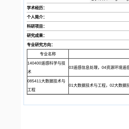
学术经历：
个人简介：
科研项目：
研究成果：
专业研究方向：
专业名称
140400遥感科学与技
03遥感信息处理，04资源环境遥
术
085411大数据技术与
01大数据技术与工程，02大数据
工程