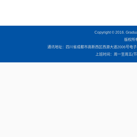
Copyright © 2016. Graduat
版权所有 
通讯地址：四川省成都市高新西区西源大道2006号电子科技大学清
上班时间：周一至周五(节假日