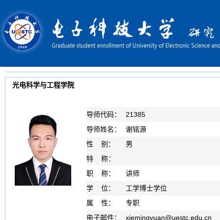
光电科学与工程学院
导师代码：
21385
导师姓名：
谢铭源
性 别：
男
特 称：
职 称：
讲师
学 位：
工学博士学位
属 性：
专职
电子邮件：
xiemingyuan
@
uestc.edu.cn