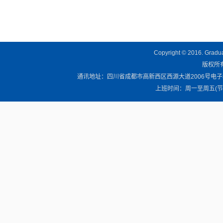
Copyright © 2016. Graduat
版权所有 
通讯地址：四川省成都市高新西区西源大道2006号电子科技大学清
上班时间：周一至周五(节假日