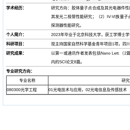
学术经历：
研究方向：胶体量子点合成及其光电器件性
其发光二极管性能研究；（2）IV-VI族
探测器性能研究。
个人简介：
2023年毕业于北京科技大学，获工学博士
科研项目：
现主持国家自然科学基金青年项目1项，四
研究成果：
以第一或通讯作者发表包括Nano Lett.（2篇）, ACS En
内的SCI论文8篇。
专业研究方向：
专业名称
研究
080300光学工程
01光电技术与应用，02光电信息及传感技术