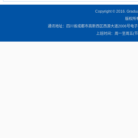
Copyright © 2016. Graduat
版权所有 
通讯地址：四川省成都市高新西区西源大道2006号电子科技大学清
上班时间：周一至周五(节假日