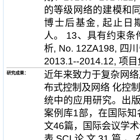
的等级网络的建模和同步分析
博士后基金, 起止日期：2
人。 13、具有约束
析, No. 12ZA19
2013.1--2014.12,
近年来致力于复杂网络
研究成果：
布式控制及网络 化控
统中的应用研究。出版Spr
案例库1部，在国际知
文46篇，国际会议学
表SCI论文31篇，在A