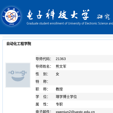
自动化工程学院
导师代码：
21363
导师姓名：
熊文军
性 别：
女
特 称：
职 称：
教授
学 位：
理学博士学位
属 性：
专职
电子邮件：
xwenjun2
@
uestc.edu.cn