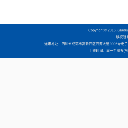
Copyright © 2016. Graduat
版权所有 
通讯地址：四川省成都市高新西区西源大道2006号电子科技大学清
上班时间：周一至周五(节假日