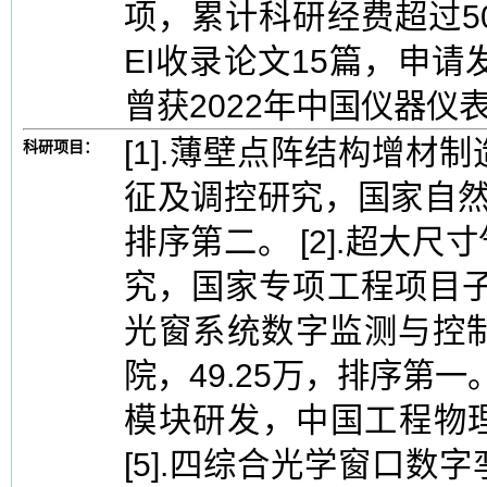
项，累计科研经费超过5
EI收录论文15篇，申
曾获2022年中国仪器仪
[1].薄壁点阵结构增
科研项目：
征及调控研究，国家自然基
排序第二。 [2].超大
究，国家专项工程项目子课
光窗系统数字监测与控
院，49.25万，排序第一
模块研发，中国工程物理
[5].四综合光学窗口