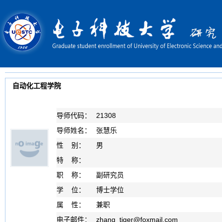
自动化工程学院
导师代码：
21308
导师姓名：
张慧乐
性 别：
男
特 称：
职 称：
副研究员
学 位：
博士学位
属 性：
兼职
电子邮件：
zhang_tiger
@
foxmail.com