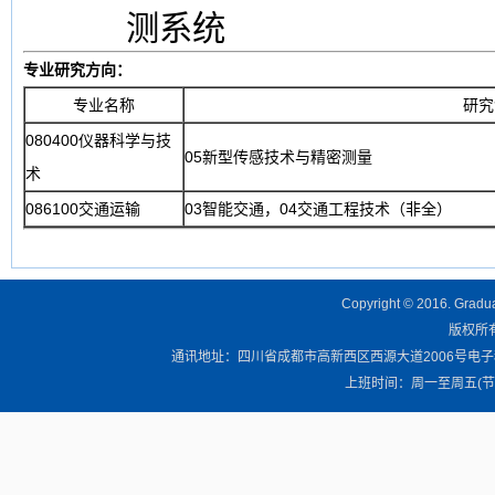
测系统
专业研究方向：
专业名称
研究
080400仪器科学与技
05新型传感技术与精密测量
术
086100交通运输
03智能交通，04交通工程技术（非全）
Copyright © 2016. Graduat
版权所有 
通讯地址：四川省成都市高新西区西源大道2006号电子科技大学清
上班时间：周一至周五(节假日