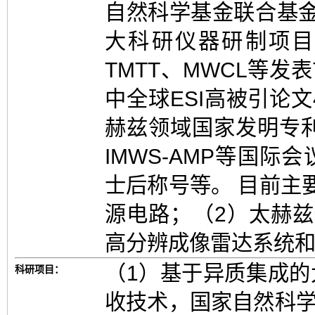
自然科学基金联合基
大科研仪器研制项目
TMTT、MWCL等发
中全球ESI高被引论文
赫兹领域国家发明专利2
IMWS-AMP等国
士后称号等。 目前主
源电路；（2）太赫
高分辨成像雷达系统
（1）基于异质集成
科研项目：
收技术，国家自然科学