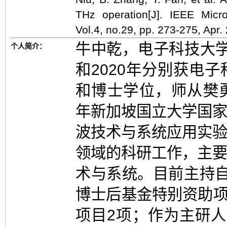
THz operation[J]. IEEE Mic
Vol.4, no.29, pp. 273-275, Apr.
牛中乾，电子科技大学副
个人简介：
和2020年分别获电
和博士学位，师从樊勇教
年新加坡国立大学国
波技术与系统应用实
领域的科研工作，主
术与系统。目前主持
博士后基金特别资助项
项目2项；作为主研