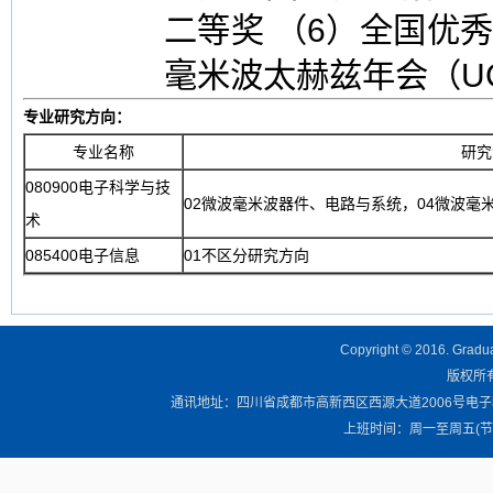
二等奖 （6）全国优
毫米波太赫兹年会（UC
专业研究方向：
专业名称
研究
080900电子科学与技
02微波毫米波器件、电路与系统，04微波毫
术
085400电子信息
01不区分研究方向
Copyright © 2016. Graduat
版权所有 
通讯地址：四川省成都市高新西区西源大道2006号电子科技大学清
上班时间：周一至周五(节假日