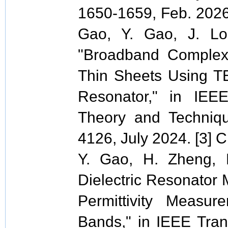
1650-1659, Feb. 2026.
Gao, Y. Gao, J. Lo
"Broadband Complex 
Thin Sheets Using TE
Resonator," in IEE
Theory and Techniqu
4126, July 2024. [3] C
Y. Gao, H. Zheng, E
Dielectric Resonator
Permittivity Measur
Bands," in IEEE Tra