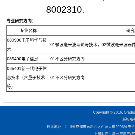
8002310.
专业研究方向：
专业名称
研究
080900电子科学与技
01微波毫米波理论与技术，02微波毫米波器
术
085400电子信息
01不区分研究方向
085401新一代电子信
息技术（含量子技术
01不区分研究方向
等）
Copyright © 2016. Graduat
版权所有 
通讯地址：四川省成都市高新西区西源大道2006号电子科技大学清
上班时间：周一至周五(节假日