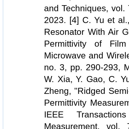
and Techniques, vol. 
2023. [4] C. Yu et al.
Resonator With Air 
Permittivity of Fi
Microwave and Wireles
no. 3, pp. 290-293, M
W. Xia, Y. Gao, C. Yu
Zheng, "Ridged Semi-
Permittivity Measurem
IEEE Transaction
Measurement, vol. 