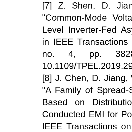
[7] Z. Shen, D. Jia
"Common-Mode Voltag
Level Inverter-Fed A
in IEEE Transactions 
no. 4, pp. 3828
10.1109/TPEL.2019.2
[8] J. Chen, D. Jiang
"A Family of Spread
Based on Distributi
Conducted EMI for Pow
IEEE Transactions on 