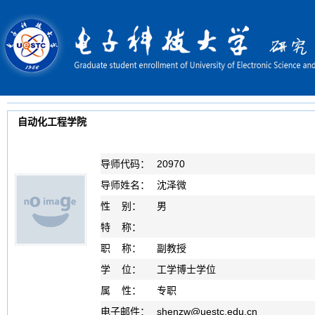
自动化工程学院
导师代码：
20970
导师姓名：
沈泽微
性 别：
男
特 称：
职 称：
副教授
学 位：
工学博士学位
属 性：
专职
电子邮件：
shenzw
@
uestc.edu.cn