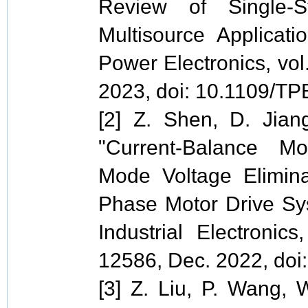
Review of Single-St
Multisource Applicati
Power Electronics, vol
2023, doi: 10.1109/T
[2] Z. Shen, D. Jian
"Current-Balance M
Mode Voltage Elimin
Phase Motor Drive Sys
Industrial Electronic
12586, Dec. 2022, doi
[3] Z. Liu, P. Wang, 