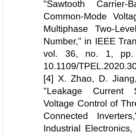
"Sawtooth Carrie
Common-Mode Voltag
Multiphase Two-Lev
Number," in IEEE Tran
vol. 36, no. 1, pp.
10.1109/TPEL.2020.3
[4] X. Zhao, D. Jiang
"Leakage Current S
Voltage Control of Thr
Connected Inverter
Industrial Electronics