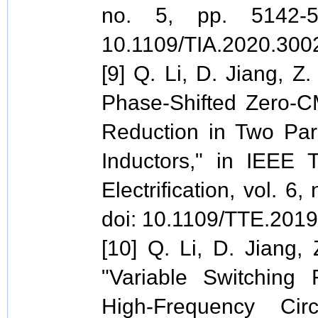
no. 5, pp. 5142-51
10.1109/TIA.2020.300
[9] Q. Li, D. Jiang, Z
Phase-Shifted Zero-C
Reduction in Two Para
Inductors," in IEEE T
Electrification, vol. 6
doi: 10.1109/TTE.201
[10] Q. Li, D. Jiang,
"Variable Switching
High-Frequency Cir