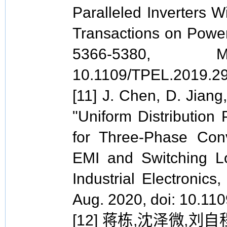
Paralleled Inverters W
Transactions on Power 
5366-5380,
10.1109/TPEL.2019.2
[11] J. Chen, D. Jian
"Uniform Distribution
for Three-Phase Con
EMI and Switching Lo
Industrial Electronics
Aug. 2020, doi: 10.11
[12] 蒋栋,沈泽微,