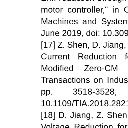
motor controller," in
Machines and Systems
June 2019, doi: 10.
[17] Z. Shen, D. Jiang,
Current Reduction f
Modified Zero-CM
Transactions on Indust
pp. 3518-3528,
10.1109/TIA.2018.282
[18] D. Jiang, Z. Sh
Voltage Reduction for