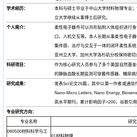
学术经历：
本科与硕士毕业于中山大学材料物理专业；
立大学继续从事博士后研究。
个人简介：
柔性电子器件可以共形贴附人体组织进行身
口、人机交互等。本人长期从事柔性电子器
集传感、治疗与交互于一体的闭环柔性系统
亚州立大学、加州大学洛杉矶分校保持密切
科研项目：
作为核心研究人员参与了多个美国自然基金
的静脉血酸长期监测可穿戴传感器、糖尿病
研究成果：
发表Sci论文26篇，其中以第一作者或通信作者12篇，包括A
Nano-Micro Letters, Nano Energy, Biosensor
高水平期刊，累计影响因子>200，谷歌引用次
专业研究方向：
专业名称
研究
080500材料科学与工
01材料物理