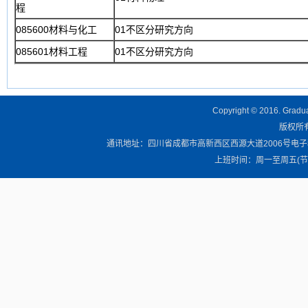
程
085600材料与化工
01不区分研究方向
085601材料工程
01不区分研究方向
Copyright © 2016. Graduat
版权所有 
通讯地址：四川省成都市高新西区西源大道2006号电子科技大学清
上班时间：周一至周五(节假日