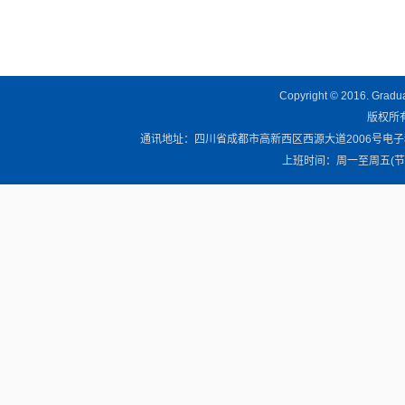
Copyright © 2016. Graduat
版权所有 
通讯地址：四川省成都市高新西区西源大道2006号电子科技大学清
上班时间：周一至周五(节假日