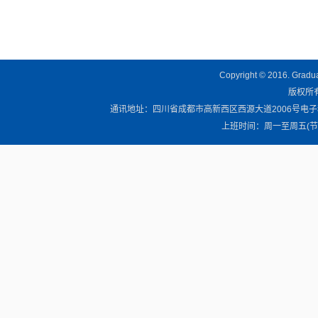
Copyright © 2016. Graduat
版权所有 
通讯地址：四川省成都市高新西区西源大道2006号电子科技大学清
上班时间：周一至周五(节假日