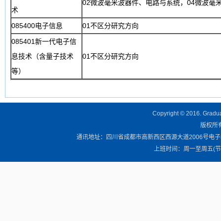
02微波毫米波器件、电路与系统，04微波毫
术
085400电子信息
01不区分研究方向
085401新一代电子信
息技术（含量子技术
01不区分研究方向
等）
Copyright © 2016. Graduat
版权所有 
通讯地址：四川省成都市高新西区西源大道2006号电子科技大学清
上班时间：周一至周五(节假日