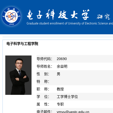
电子科学与工程学院
导师代码：
20690
导师姓名：
余益明
性 别：
男
特 称：
职 称：
教授
学 位：
工学博士学位
属 性：
专职
电子邮件：
ymyu
@
uestc.edu.cn