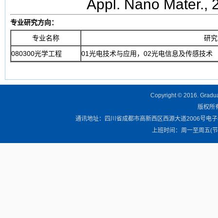
Appl. Nano Mater., 
专业研究方向：
专业名称
研究
080300光学工程
01光电技术与应用，02光电信息及传感技术
Copyright © 2016. Graduat
版权所有 
通讯地址：四川省成都市高新西区西源大道2006号电子科技大学清
上班时间：周一至周五(节假日