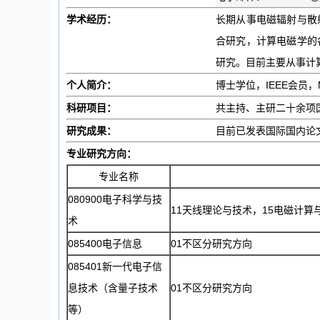
学术经历：
长期从事电磁辐射与散
合研究，计算电磁学的
研究。目前主要从事计
个人简介：
博士学位，IEEE会员，
科研项目：
共主持、主研二十余项
研究成果：
目前已发表国际国内论文
专业研究方向：
专业名称
080900电子科学与技
11天线理论与技术，15电磁计算
术
085400电子信息
01不区分研究方向
085401新一代电子信
息技术（含量子技术
01不区分研究方向
等）