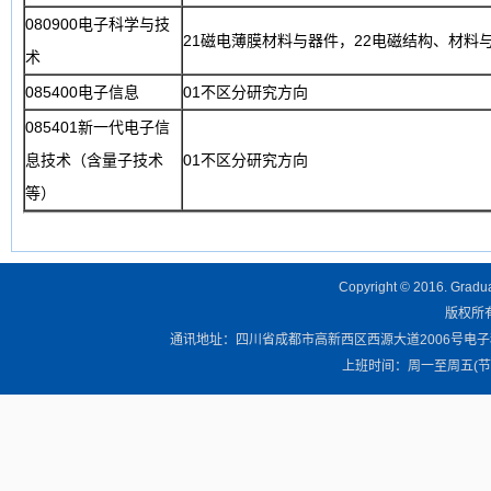
080900电子科学与技
21磁电薄膜材料与器件，22电磁结构、材料
术
085400电子信息
01不区分研究方向
085401新一代电子信
息技术（含量子技术
01不区分研究方向
等）
Copyright © 2016. Graduat
版权所有 
通讯地址：四川省成都市高新西区西源大道2006号电子科技大学清
上班时间：周一至周五(节假日