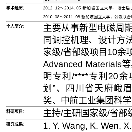
学术经历：
2012. 12～2014. 05 新加坡国立大学，博
2010. 08～2011. 08 新加坡国立大学，公派联合
主要从事新型电磁周期
个人简介：
同调控机理、设计方法
家级/省部级项目10余项，在P
Advanced Mater
明专利/****专利2
划”、四川省天府峨
奖、中航工业集团科学
主持/主研国家级/省部
科研项目：
1. Y. Wang, K. Wen, X.
研究成果：