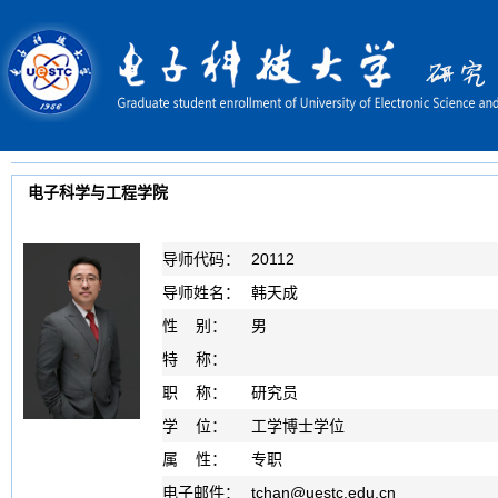
电子科学与工程学院
导师代码：
20112
导师姓名：
韩天成
性 别：
男
特 称：
职 称：
研究员
学 位：
工学博士学位
属 性：
专职
电子邮件：
tchan
@
uestc.edu.cn