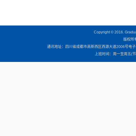
Copyright © 2016. Graduat
版权所有 
通讯地址：四川省成都市高新西区西源大道2006号电子科技大学清
上班时间：周一至周五(节假日