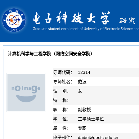
计算机科学与工程学院（网络空间安全学院）
导师代码：
12314
导师姓名：
戴波
性 别：
女
特 称：
职 称：
副教授
学 位：
工学硕士学位
属 性：
专职
电子邮件：
daibo
@
uestc.edu.cn