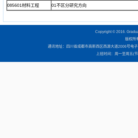
085601材料工程
01不区分研究方向
Copyright © 2016. Graduat
版权所有 
通讯地址：四川省成都市高新西区西源大道2006号电子科技大学清
上班时间：周一至周五(节假日