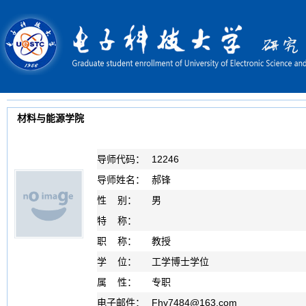
材料与能源学院
导师代码：
12246
导师姓名：
郝锋
性 别：
男
特 称：
职 称：
教授
学 位：
工学博士学位
属 性：
专职
电子邮件：
Fhy7484
@
163.com