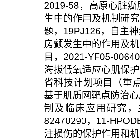
2019-58，高原心
生中的作用及机制研究
题，19PJ126，自
房颤发生中的作用及机
目，2021-YF05-0
海拔低氧适应心肌保护
省科技计划项目（重点研
基于肌质网靶点防治心
制及临床应用研究，
82470290，11-H
注损伤的保护作用和机