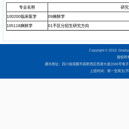
专业名称
研究
100200临床医学
09麻醉学
105118麻醉学
01不区分招生研究方向
Copyright © 2016. Graduat
版权所有 
通讯地址：四川省成都市高新西区西源大道2006号电子科技大学清
上班时间：周一至周五(节假日