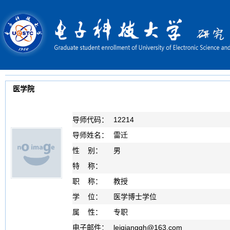
医学院
导师代码：
12214
导师姓名：
雷迁
性 别：
男
特 称：
职 称：
教授
学 位：
医学博士学位
属 性：
专职
电子邮件：
leiqianggh
@
163.com