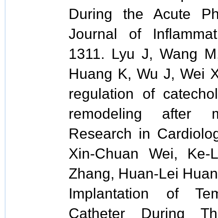
During the Acute Pha
Journal of Inflamma
1311. Lyu J, Wang M
Huang K, Wu J, Wei X
regulation of catecho
remodeling after m
Research in Cardiolog
Xin-Chuan Wei, Ke-
Zhang, Huan-Lei Huang
Implantation of Te
Catheter During Th