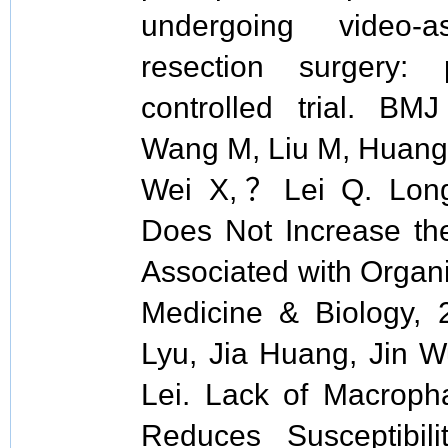
undergoing video-a
resection surgery:
controlled trial. BM
Wang M, Liu M, Huang 
Wei X,？Lei Q. Long-
Does Not Increase the 
Associated with Organi
Medicine & Biology, 
Lyu, Jia Huang, Jin W
Lei. Lack of Macropha
Reduces Susceptibili