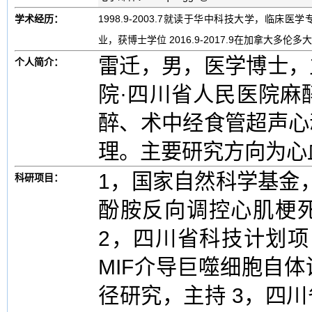
学术经历：
1998.9-2003.7就读于华中科技大学，临床医
业，获博士学位 2016.9-2017.9在加拿大多
雷迁，男，医学博士，
个人简介：
院·四川省人民医院麻
醉、术中经食管超声心
理。主要研究方向为心
1，国家自然科学基金，
科研项目：
酚胺反向调控心肌梗
2，四川省科技计划项目
MIF介导巨噬细胞自
径研究，主持 3，四