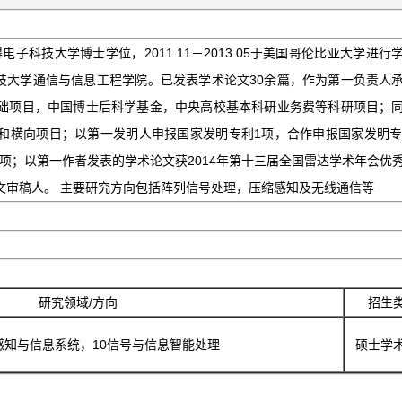
电子科技大学博士学位，2011.11－2013.05于美国哥伦比亚大学进行
科技大学通信与信息工程学院。已发表学术论文30余篇，作为第一负责人
础项目，中国博士后科学基金，中央高校基本科研业务费等科研项目；
和横向项目；以第一发明人申报国家发明专利1项，合作申报国家发明专
著一项；以第一作者发表的学术论文获2014年第十三届全国雷达学术年会优
文审稿人。 主要研究方向包括阵列信号处理，压缩感知及无线通信等
研究领域/方向
招生
感知与信息系统，10信号与信息智能处理
硕士学