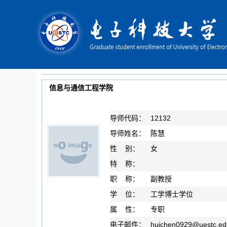
信息与通信工程学院
导师代码：
12132
导师姓名：
陈慧
性 别：
女
特 称：
职 称：
副教授
学 位：
工学博士学位
属 性：
专职
电子邮件：
huichen0929
@
uestc.ed