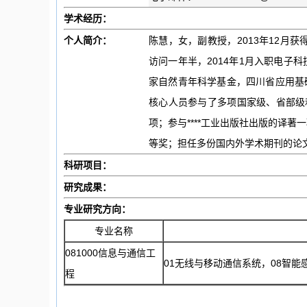
学术经历：
个人简介：
陈慧，女，副教授，2013年12月获得
访问一年半，2014年1月入职电子
家自然青年科学基金，四川省应用基
核心人员参与了多项国家级、省部级
项；参与****工业出版社出版的译
等奖；担任多份国内外学术期刊的论
科研项目：
研究成果：
专业研究方向：
专业名称
081000信息与通信工
01无线与移动通信系统，08智能
程