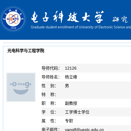
光电科学与工程学院
导师代码：
12126
导师姓名：
杨立峰
性 别：
男
特 称：
职 称：
副教授
学 位：
工学博士学位
属 性：
专职
电子邮件：
yanglf
@
uestc.edu.cn