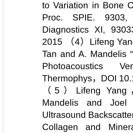
to Variation in Bone 
Proc. SPIE. 9303, 
Diagnostics XI, 9303
2015 （4）Lifeng Yang,
Tan and A. Mandelis 
Photoacoustics V
Thermophys，DOI 10.1
（5）Lifeng Yang，B
Mandelis and Joel 
Ultrasound Backscatter 
Collagen and Minera