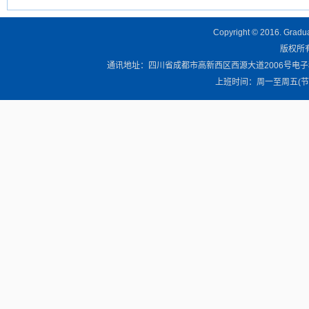
Copyright © 2016. Graduat
版权所有 
通讯地址：四川省成都市高新西区西源大道2006号电子科技大学清
上班时间：周一至周五(节假日