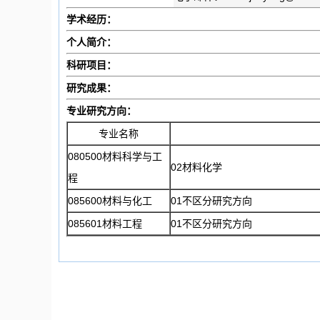
学术经历：
个人简介：
科研项目：
研究成果：
专业研究方向：
专业名称
080500材料科学与工
02材料化学
程
085600材料与化工
01不区分研究方向
085601材料工程
01不区分研究方向