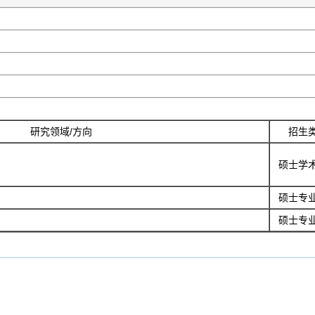
研究领域/方向
招生
硕士学
硕士专
硕士专