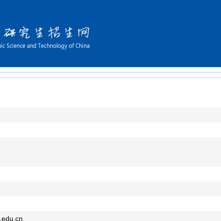
.edu.cn