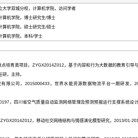
达州立大学双城分校，计算机学院，访问学者
学，计算机学院，博士研究生/博士
学，计算机学院，硕士研究生/硕士
，计算机学院，本科/学士
重点培育类项目，ZYGX2014Z012，基于内容和行为大数据的教育引导
元，在研，主持。
有限公司，2015000433，世界水能资源数据物流平台一期研发，2012
5000197，四川省空气质量自动监测网络管理及预测预报运行支撑系统设
YGX2014Z012，移动社交网络结构与情感演化模型研究，2013/01-201