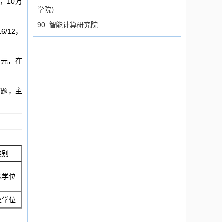
3，10万
学院）
90 智能计算研究院
6/12，
0万元，在
，结题，主
类别
术学位
业学位