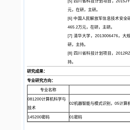
[5] 四川省科技计划项目，2015J
元，在研，主研。
[6] 中国人民解放军信息技术安全研究中
465.2万元，在研，主研。
[7] 清华大学，2013006476
研，主持。
[8] 四川省科技计划项目，2012R
持。
研究成果：
专业研究方向：
专业名称
081200计算机科学与
02机器智能与模式识别，05计算
技术
145200密码
01密码