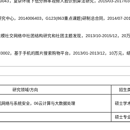
Y0043，复杂环境下低分辨率视频人脸识别算法研究，2015/03-2017/0
心，2014006403，G123(863重点课题)研制总合同，2014/07-201
，大规模社交网络中社团结构研究和社团主题发现，2013/10-2015/12，2
Z0002，基于手机的图片搜索购物平台，2013/01-2013/12，10万元
研究领域/方向
招生
机网络与系统安全，06云计算与大数据处理
硕士学
硕士专