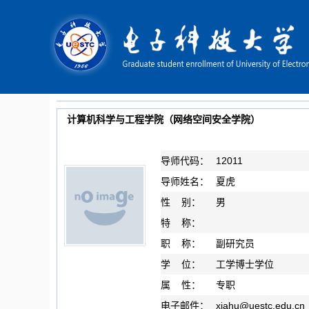
计算机科学与工程学院（网络空间安全学院）
导师代码：
12011
导师姓名：
夏虎
性 别：
男
特 称：
职 称：
副研究员
学 位：
工学博士学位
属 性：
专职
电子邮件：
xiahu
@
uestc.edu.cn