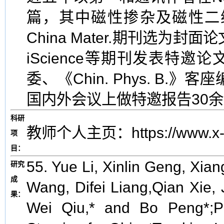
篇，其中磁性掺杂及磁性二维材
China Mater.期刊选为封面论文
iScience等期刊发表特邀论文6
委、《Chin. Phys. B.》
国内外会议上做特邀报告30
科研
教师个人主页：https://www.x-m
项
目：
55. Yue Li, Xinlin Geng, Xia
研究
成
Wang, Difei Liang,Qian Xie, 
果：
Wei Qiu,* and Bo Peng*;