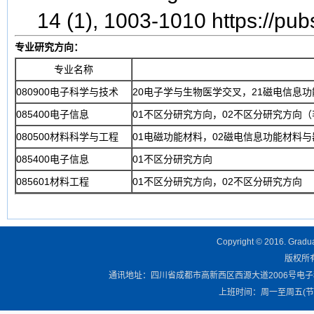
14 (1), 1003-1010 https://pu
专业研究方向：
专业名称
080900电子科学与技术
20电子学与生物医学交叉，21磁电信息
085400电子信息
01不区分研究方向，02不区分研究方向
080500材料科学与工程
01电磁功能材料，02磁电信息功能材料与
085400电子信息
01不区分研究方向
085601材料工程
01不区分研究方向，02不区分研究方向
Copyright © 2016. Graduat
版权所有 
通讯地址：四川省成都市高新西区西源大道2006号电子科技大学清
上班时间：周一至周五(节假日