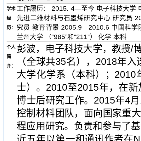
工作履历： 2015. 4—至今 电子科技大学 
学术
先进二维材料与石墨烯研究中心 研究员 201
经
究员 教育背景 2005.9—2010.6 中国科
历：
兰州大学 （“985”和“211”） 化学 本科
彭波，电子科技大学，教授/博
个人
简
（全球共35名），2018年
介：
大学化学系（本科）；201
士）。2010至2015年，
博士后研究工作。2015年
控制材料团队，面向国家重
程应用研究。负责和参与了基
近五年以第一和通讯作者在Natur