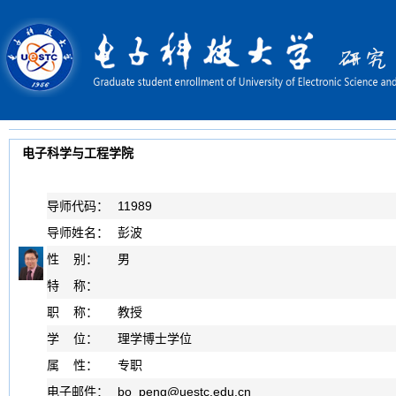
电子科学与工程学院
导师代码：
11989
导师姓名：
彭波
性 别：
男
特 称：
职 称：
教授
学 位：
理学博士学位
属 性：
专职
电子邮件：
bo_peng
@
uestc.edu.cn