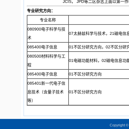
JCIS， JPD等二区杂志上面以第
专业研究方向：
专业名称
080900电子科学与技
07太赫兹科学与技术，21磁电信
术
085400电子信息
01不区分研究方向，02不区分研
080500材料科学与工
01电磁功能材料，02磁电信息功
程
085400电子信息
01不区分研究方向
085401新一代电子信
息技术（含量子技术
01不区分研究方向
等）
Copyright © 