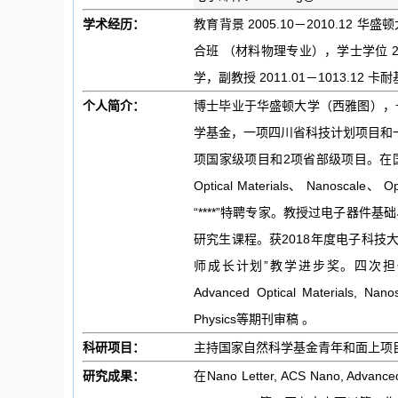
学术经历：
教育背景 2005.10－2010.12 
合班 （材料物理专业），学士学位 2002
学，副教授 2011.01－1013.12
个人简介：
博士毕业于华盛顿大学（西雅图），
学基金，一项四川省科技计划项目和
项国家级项目和2项省部级项目。在国际著名
Optical Materials、 Nano
“****”特聘专家。教授过电子器
研究生课程。获2018年度电子科技
师成长计划”教学进步奖。四次担任国际磁性
Advanced Optical Materials, Nanos
Physics等期刊审稿 。
科研项目：
主持国家自然科学基金青年和面上项
研究成果：
在Nano Letter, ACS Nano, Advance