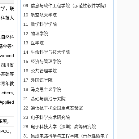
09 信息与软件工程学院（示范性软件学院）
川大学，联
10 航空航天学院
电子科技大
11 数学科学学院
12 物理学院
家自然科
13 医学院
基金等4
14 生命科学与技术学院
anced
15 经济与管理学院
6年四川省
16 公共管理学院
料基础等
17 外国语学院
越青年教
18 马克思主义学院
ters,
21 基础与前沿研究院
Applied
22 通信抗干扰全国重点实验室
23 电子科学技术研究院
多项。
28 电子科技大学（深圳）高等研究院
, JPCC，
31 集成电路科学与工程学院（示范性微电子