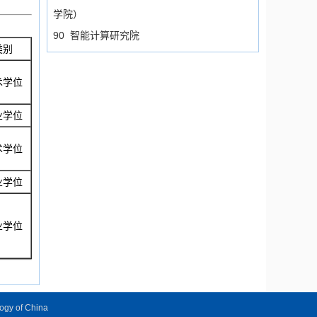
学院）
90 智能计算研究院
类别
术学位
业学位
术学位
业学位
业学位
logy of China