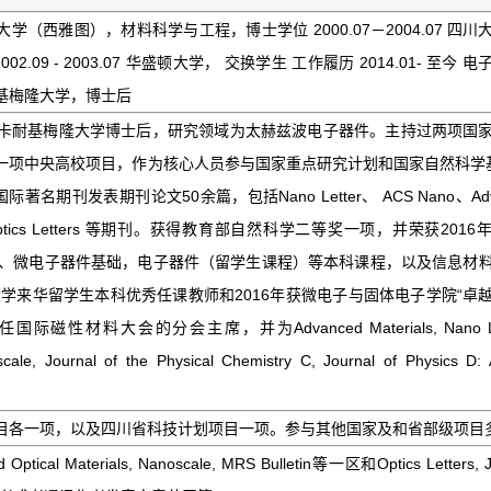
华盛顿大学（西雅图），材料科学与工程，博士学位 2000.07－2004.07 四
.09 - 2003.07 华盛顿大学， 交换学生 工作履历 2014.01- 至今 
 卡耐基梅隆大学，博士后
卡耐基梅隆大学博士后，研究领域为太赫兹波电子器件。主持过两项国
一项中央高校项目，作为核心人员参与国家重点研究计划和国家自然科学
期刊发表期刊论文50余篇，包括Nano Letter、 ACS Nano、Adv
scale、 Optics Letters 等期刊。获得教育部自然科学二等奖一项，并荣获201
件基础、微电子器件基础，电子器件（留学生课程）等本科课程，以及信息材
大学来华留学生本科优秀任课教师和2016年获微电子与固体电子学院“卓
材料大会的分会主席，并为Advanced Materials, Nano Let
cale, Journal of the Physical Chemistry C, Journal of Physics D: 
目各一项，以及四川省科技计划项目一项。参与其他国家及和省部级项目
d Optical Materials, Nanoscale, MRS Bulletin等一区和Optics Letters