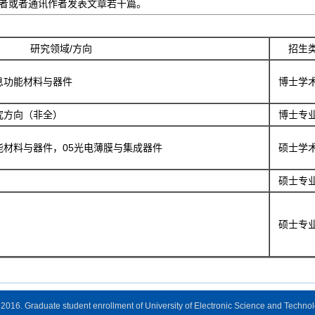
一作者或者通讯作者发表文章若干篇。
研究领域/方向
招生
息功能材料与器件
博士学
究方向（非全）
博士专
能材料与器件，05光电薄膜与集成器件
硕士学
硕士专
硕士专
2016. Graduate student enrollment of University of Electronic Science and Techno