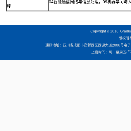
04智能通信网络与信息处理，09机器学习与
程
Copyright © 2016. Graduat
版权所有 
通讯地址：四川省成都市高新西区西源大道2006号电子科技大学清
上班时间：周一至周五(节假日