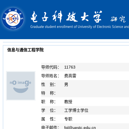
信息与通信工程学院
导师代码：
11763
导师姓名：
费高雷
性 别：
男
特 称：
职 称：
教授
学 位：
工学博士学位
属 性：
专职
电子邮件：
fgl
@
uestc.edu.cn