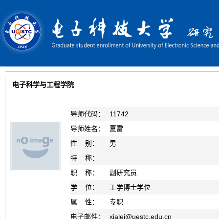
电子科学与工程学院
导师代码：
11742
导师姓名：
夏雷
性 别：
男
特 称：
职 称：
副研究员
学 位：
工学博士学位
属 性：
专职
电子邮件：
xialei
@
uestc.edu.cn