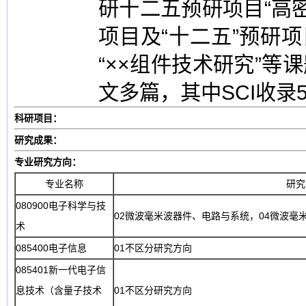
研十二五预研项目“高密度
项目及“十二五”预研项
“××组件技术研究”
文多篇，其中SCI收录
科研项目：
研究成果：
专业研究方向：
专业名称
研究
080900电子科学与技
02微波毫米波器件、电路与系统，04微波毫
术
085400电子信息
01不区分研究方向
085401新一代电子信
息技术（含量子技术
01不区分研究方向