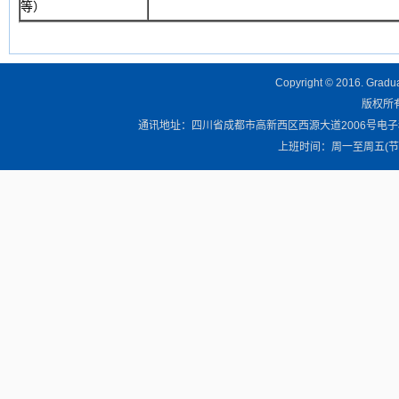
等）
Copyright © 2016. Graduat
版权所有 
通讯地址：四川省成都市高新西区西源大道2006号电子科技大学清
上班时间：周一至周五(节假日