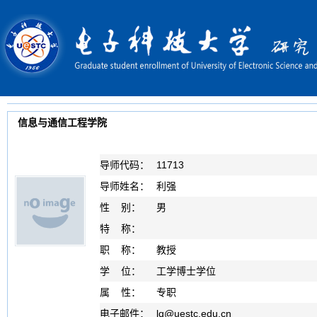
信息与通信工程学院
导师代码：
11713
导师姓名：
利强
性 别：
男
特 称：
职 称：
教授
学 位：
工学博士学位
属 性：
专职
电子邮件：
lq
@
uestc.edu.cn