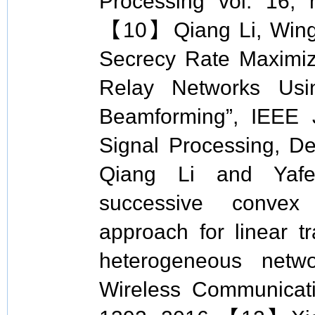
Processing vol. 16,
【10】Qiang Li, Wing
Secrecy Rate Maximiz
Relay Networks Usi
Beamforming”, IEEE J
Signal Processing, 
Qiang Li and Yafe
successive convex 
approach for linear tr
heterogeneous netw
Wireless Communicati