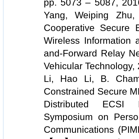
pp. 5073 – 5087, 2
Yang, Weiping Zhu,
Cooperative Secure 
Wireless Information 
and-Forward Relay Ne
Vehicular Technology
Li, Hao Li, B. Champ
Constrained Secure MI
Distributed ECSI E
Symposium on Person
Communications (P