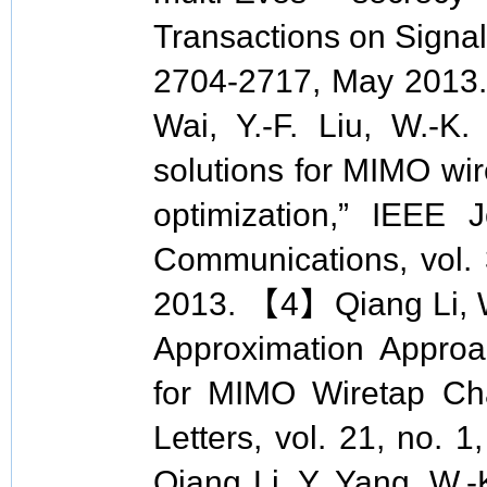
Transactions on Signal 
2704-2717, May 2013.
Wai, Y.-F. Liu, W.-K
solutions for MIMO wir
optimization,” IEEE 
Communications, vol. 
2013. 【4】Qiang Li, W
Approximation Appro
for MIMO Wiretap Cha
Letters, vol. 21, no.
Qiang Li, Y. Yang, W.-