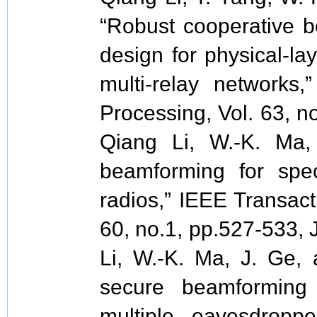
“Robust cooperative b
design for physical-la
multi-relay networks
Processing, Vol. 63, 
Qiang Li, W.-K. Ma,
beamforming for spec
radios,” IEEE Transact
60, no.1, pp.527-533,
Li, W.-K. Ma, J. Ge, 
secure beamforming
multiple eavesdropp