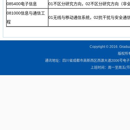
085400电子信息
01不区分研究方向，02不区分研究方向（非
081000信息与通信工
01无线与移动通信系统，02抗干扰与安全通
程
Copyright © 2016. Graduat
版权所有 
通讯地址：四川省成都市高新西区西源大道2006号电子科技大学清
上班时间：周一至周五(节假日