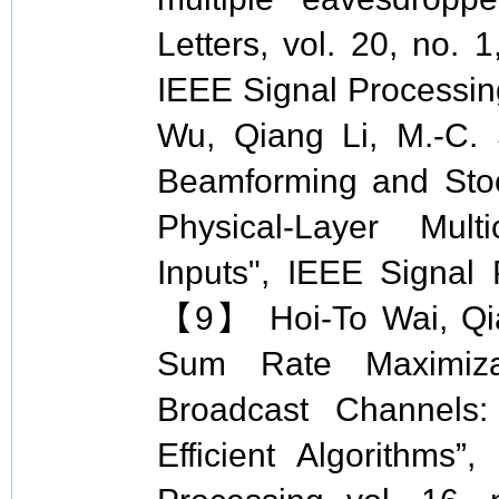
Letters, vol. 20, no.
IEEE Signal Proce
Wu, Qiang Li, M.-C.
Beamforming and Sto
Physical-Layer Multi
Inputs", IEEE Signal 
【9】 Hoi-To Wai, Qian
Sum Rate Maximizat
Broadcast Channels
Efficient Algorithms”