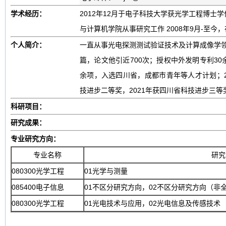
学术经历：
2012年12月于电子科技大学获光学工程博士学位
与计算机学院从事研究工作 2008年9月-至今
个人简介：
一直从事光电探测测试验证技术及计算成像学领
篇，论文他引近700次；授权中外发明专利3
余项，入选四川省，成都市青年等人才计划；20
技进步二等奖，2021年获四川省科技进步三等
科研项目：
研究成果：
专业研究方向：
专业名称
研究
080300光学工程
01光学与测量
085400电子信息
01不区分研究方向，02不区分研究方向（非
080300光学工程
01光电技术与应用，02光电信息及传感技术