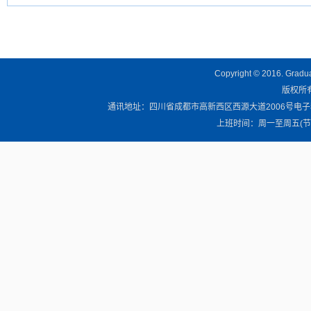
Copyright © 2016. Graduat
版权所有 
通讯地址：四川省成都市高新西区西源大道2006号电子科技大学清
上班时间：周一至周五(节假日