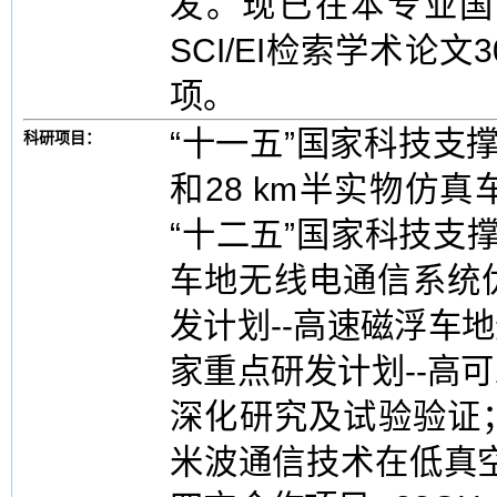
发。现已在本专业国
SCI/EI检索学术论
项。
“十一五”国家科技支撑
科研项目：
和28 km半实物仿
“十二五”国家科技支撑计
车地无线电通信系统优
发计划--高速磁浮车地
家重点研发计划--高
深化研究及试验验证；
米波通信技术在低真