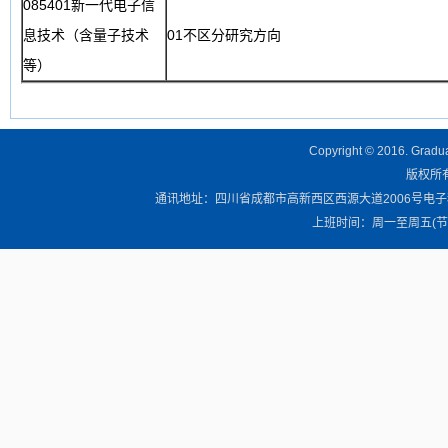
085401新一代电子信
息技术（含量子技术
01不区分研究方向
等）
Copyright © 2016. Graduat
版权所有 
通讯地址：四川省成都市高新西区西源大道2006号电子科技大学清
上班时间：周一至周五(节假日