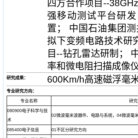
四方合作项目--38G
强移动测试平台研发
置； 中国石油集团测
拟下变频电路技术研
目--钻孔雷达研制； 
率和微电阻扫描成像
600Km/h高速磁浮
研究成果：
专业研究方向：
专业名称
研究
080900电子科学与技
02微波毫米波器件、电路与系统，04微波毫
术
085400电子信息
01不区分研究方向