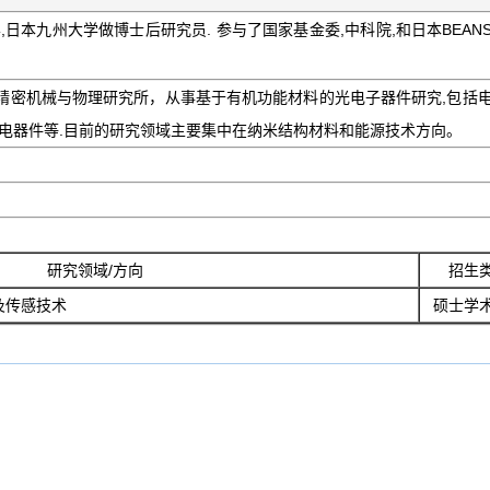
市大学,日本九州大学做博士后研究员. 参与了国家基金委,中科院,和日本BEAN
学精密机械与物理研究所，从事基于有机功能材料的光电子器件研究,包括
发电器件等.目前的研究领域主要集中在纳米结构材料和能源技术方向。
研究领域/方向
招生
及传感技术
硕士学