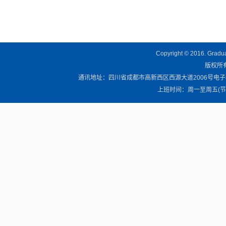
Copyright © 2016. Graduat
版权所有 
通讯地址：四川省成都市高新西区西源大道2006号电子科技大学清
上班时间：周一至周五(节假日