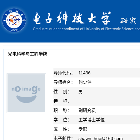
光电科学与工程学院
导师代码：
11436
导师姓名：
何少伟
性 别：
男
特 称：
职 称：
副研究员
学 位：
工学博士学位
属 性：
专职
电子邮件：
shawn_hoe
@
163.com