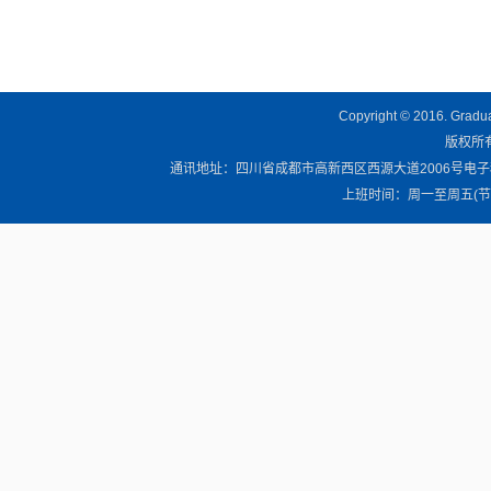
Copyright © 2016. Graduat
版权所有 
通讯地址：四川省成都市高新西区西源大道2006号电子科技大学清
上班时间：周一至周五(节假日