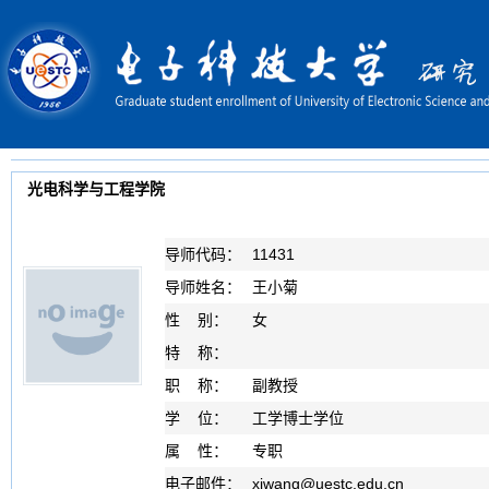
光电科学与工程学院
导师代码：
11431
导师姓名：
王小菊
性 别：
女
特 称：
职 称：
副教授
学 位：
工学博士学位
属 性：
专职
电子邮件：
xjwang
@
uestc.edu.cn