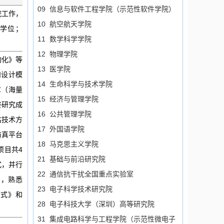
09 信息与软件工程学院（示范性软件学院）
院工作，
10 航空航天学院
士学位；
11 数学科学学院
12 物理学院
动化》等
13 医学院
和设计模
14 生命科学与技术学院
章（海量
15 经济与管理学院
终研究成
16 公共管理学院
估技术方
17 外国语学院
仿真平台
18 马克思主义学院
项目共4
21 基础与前沿研究院
式，并行
22 通信抗干扰全国重点实验室
an，熟悉
23 电子科学技术研究院
模式》和
28 电子科技大学（深圳）高等研究院
31 集成电路科学与工程学院（示范性微电子