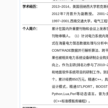
学术经历：
2013~2014，美国田纳西大学若克
2012年7月晋升为副教授。 20
1997~2001,西南交通大学，电
个人简介：
累计在国内外重要刊物和会议上发表学
刊物审稿人。（1）针对电力系统内
式在海量电力暂态数据处理与分析中
COMTRADE数据并行解析算法、
果也被相关电力系统设备研制企业购买
向上，作为主研(排名2)参与了2010
和地面软件系统项目的研制工作。到目
个，累计经费850万元。精通C++，
设计模式，精通STLPORT，BOOST，MF
Python,Lua,Perl等动
《C++标准模板库编程》。