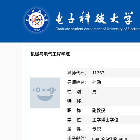
机械与电气工程学院
导师代码：
11367
导师姓名：
桂勋
性 别：
男
特 称：
职 称：
副教授
学 位：
工学博士学位
属 性：
专职
电子邮件：
guinh3
@
163.com