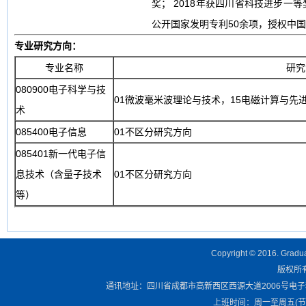
奖； 2018年获四川省科技进步一等
公开国家发明专利50余项，授权中国
专业研究方向：
专业名称
研究
080900电子科学与技
01微波毫米波理论与技术，15电磁计算与先
术
085400电子信息
01不区分研究方向
085401新一代电子信
息技术（含量子技术
01不区分研究方向
等）
Copyright © 2016. Graduat
版权所有 
通讯地址：四川省成都市高新西区西源大道2006号电子科技大学清
上班时间：周一至周五(节假日