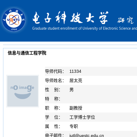
信息与通信工程学院
导师代码：
11334
导师姓名：
居太亮
性 别：
男
特 称：
职 称：
副教授
学 位：
工学博士学位
属 性：
专职
电子邮件：
jutl
@
uestc.edu.cn