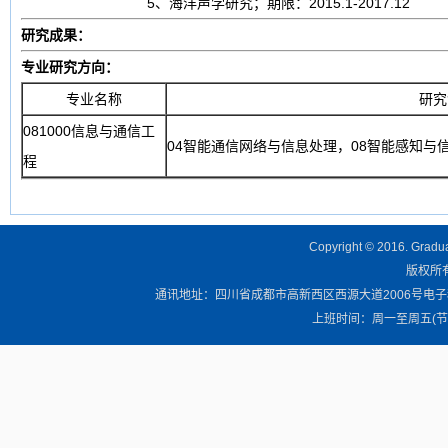
5、海洋声学研究；期限：2015.1-2017.12
研究成果：
专业研究方向：
专业名称
研究
081000信息与通信工
04智能通信网络与信息处理，08智能感知与
程
Copyright © 2016. Graduat
版权所有 
通讯地址：四川省成都市高新西区西源大道2006号电子科技大学清
上班时间：周一至周五(节假日