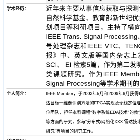
近年来主要从事信息获取与探测
学术经历：
自然科学基金、教育部新世纪优秀
划项目等科研项目，主持了横向
IEEE Trans. Signal Proces
号处理杂志和IEEE VTC、T
报》中、英文版等国内杂志上
SCI、 EI 检索5篇，作为第
类课题研究。作为IEEE Member，是I
Signal Processing等学术期
个人简介：
IEEE Member，于2003年5月和2009
达目标一维像识别方法的FPGA实现及无线定位
位团队，担任本科课程“数字系统EDA技术”的
等方面的研究，参与“分布式/网络化XXX 雷达技术
研究”等项目的研究工作。