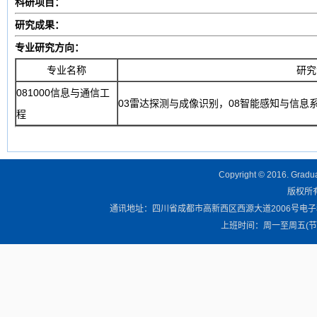
科研项目：
研究成果：
专业研究方向：
专业名称
研究
081000信息与通信工
03雷达探测与成像识别，08智能感知与信息
程
Copyright © 2016. Graduat
版权所有 
通讯地址：四川省成都市高新西区西源大道2006号电子科技大学清
上班时间：周一至周五(节假日