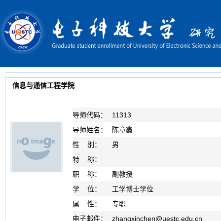
信息与通信工程学院
导师代码：
11313
导师姓名：
陈章鑫
性 别：
男
特 称：
职 称：
副教授
学 位：
工学博士学位
属 性：
专职
电子邮件：
zhangxinchen
@
uestc.edu.cn