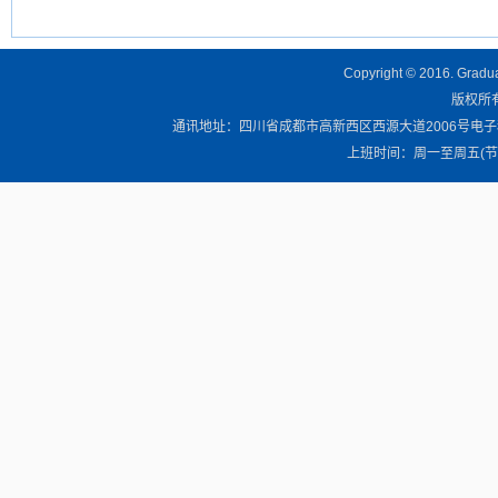
Copyright © 2016. Graduat
版权所有 
通讯地址：四川省成都市高新西区西源大道2006号电子科技大学清
上班时间：周一至周五(节假日