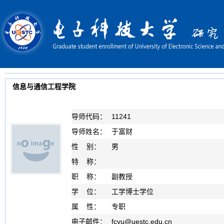
信息与通信工程学院
导师代码：
11241
导师姓名：
于富财
性 别：
男
特 称：
职 称：
副教授
学 位：
工学博士学位
属 性：
专职
电子邮件：
fcyu
@
uestc.edu.cn