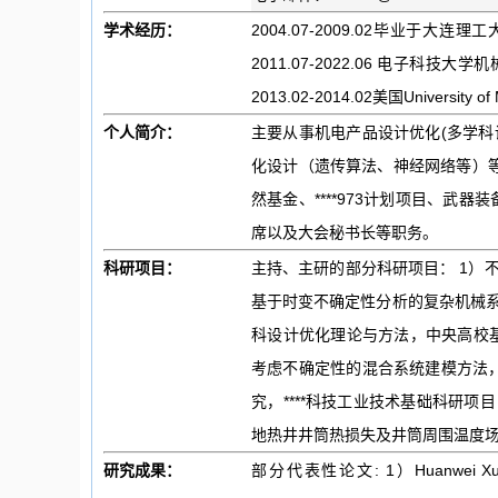
学术经历：
2004.07-2009.02毕业于大连
2011.07-2022.06 电子科
2013.02-2014.02美国University o
个人简介：
主要从事机电产品设计优化(多学科
化设计（遗传算法、神经网络等）等
然基金、****973计划项目、武
席以及大会秘书长等职务。
科研项目：
主持、主研的部分科研项目： 1）
基于时变不确定性分析的复杂机械系
科设计优化理论与方法，中央高校基
考虑不确定性的混合系统建模方法，
究，****科技工业技术基础科研项
地热井井筒热损失及井筒周围温度
研究成果：
部分代表性论文: 1）Huanwei Xu; Wei Li