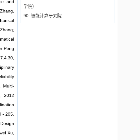
nce and
学院）
 Zhang,
90 智能计算研究院
hanical
 Zhang;
matical
un-Peng
7.4.30,
plinary
ability
 Multi-
n, 2012
nation
 - 205.
 Design
wei Xu,