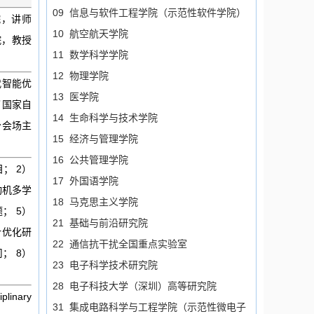
09 信息与软件工程学院（示范性软件学院）
学院，讲师
10 航空航天学院
院，教授
11 数学科学学院
12 物理学院
代智能优
13 医学院
了国家自
14 生命科学与技术学院
分会场主
15 经济与管理学院
16 公共管理学院
； 2）
17 外国语学院
动机多学
18 马克思主义学院
； 5）
21 基础与前沿研究院
计优化研
22 通信抗干扰全国重点实验室
； 8）
23 电子科学技术研究院
28 电子科技大学（深圳）高等研究院
linary
31 集成电路科学与工程学院（示范性微电子