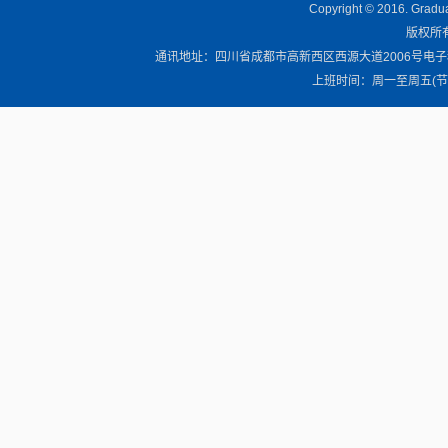
Copyright © 2016. Graduat
版权所有 
通讯地址：四川省成都市高新西区西源大道2006号电子科技大学清
上班时间：周一至周五(节假日