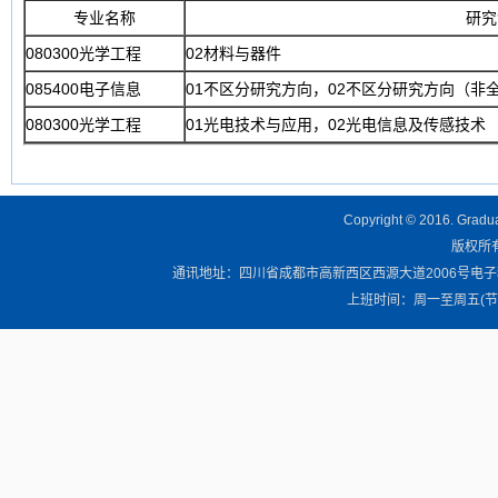
专业名称
研究
080300光学工程
02材料与器件
085400电子信息
01不区分研究方向，02不区分研究方向（非
080300光学工程
01光电技术与应用，02光电信息及传感技术
Copyright © 2016. Graduat
版权所有 
通讯地址：四川省成都市高新西区西源大道2006号电子科技大学清
上班时间：周一至周五(节假日