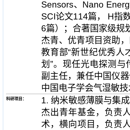
Sensors、Nano 
SCI论文114篇， H指
6篇）；合著国家级规
杰青、优青项目资助，
教育部“新世纪优秀人才
划”。现任光电探测与
副主任，兼任中国仪器
中国电子学会气湿敏技
1. 纳米敏感薄膜与
科研项目：
杰出青年基金，负责人
术，横向项目，负责人