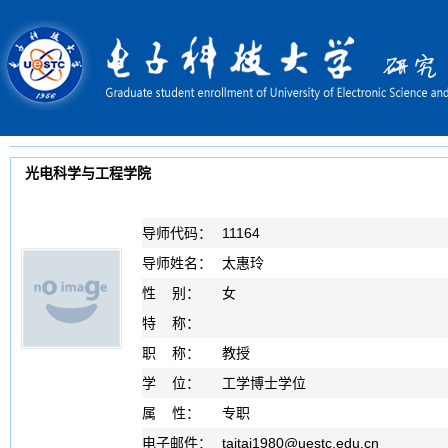
光电科学与工程学院
导师代码：
11164
导师姓名：
太惠玲
性 别：
女
特 称：
职 称：
教授
学 位：
工学博士学位
属 性：
专职
电子邮件：
taitai1980
@
uestc.edu.cn