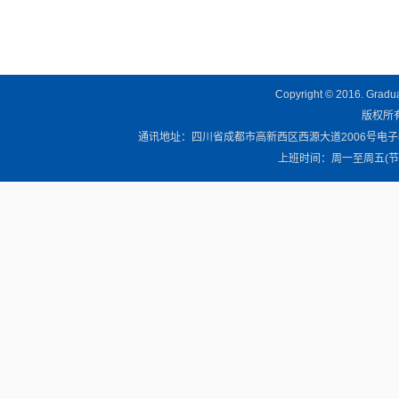
Copyright © 2016. Graduat
版权所有 
通讯地址：四川省成都市高新西区西源大道2006号电子科技大学清
上班时间：周一至周五(节假日