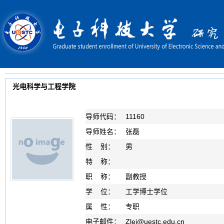
光电科学与工程学院
导师代码：
11160
导师姓名：
张磊
性 别：
男
特 称：
职 称：
副教授
学 位：
工学博士学位
属 性：
专职
电子邮件：
Zlei
@
uestc.edu.cn