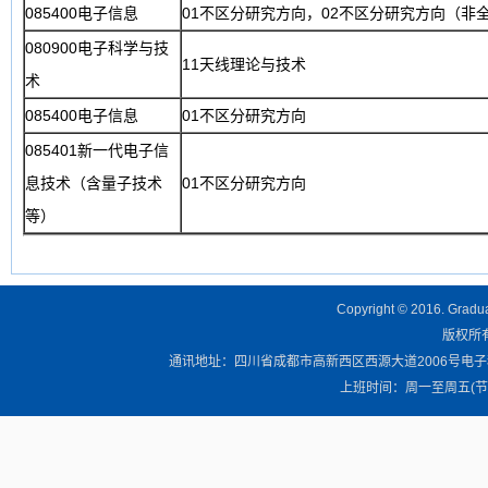
085400电子信息
01不区分研究方向，02不区分研究方向（非
080900电子科学与技
11天线理论与技术
术
085400电子信息
01不区分研究方向
085401新一代电子信
息技术（含量子技术
01不区分研究方向
等）
Copyright © 2016. Graduat
版权所有 
通讯地址：四川省成都市高新西区西源大道2006号电子科技大学清
上班时间：周一至周五(节假日