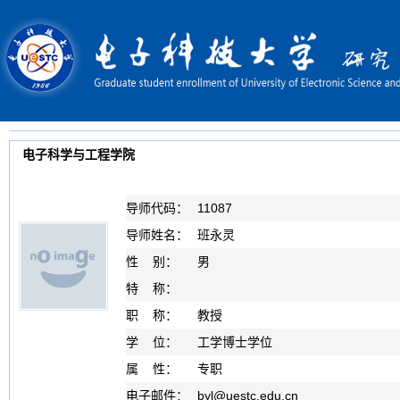
电子科学与工程学院
导师代码：
11087
导师姓名：
班永灵
性 别：
男
特 称：
职 称：
教授
学 位：
工学博士学位
属 性：
专职
电子邮件：
byl
@
uestc.edu.cn