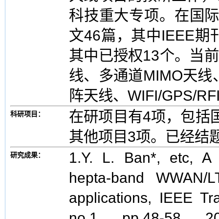
科技重大专项。在国际
文46篇，其中IEEE
其中已授权13个。当前
线、多通道MIMO天
阵天线、WIFI/GPS/
在研项目有4项，包括
科研项目：
其他项目3项。已经结
1.Y. L. Ban*, etc, A
研究成果：
hepta-band WWAN/LT
applications, IEEE Tr
no.1, pp.48-58, 2