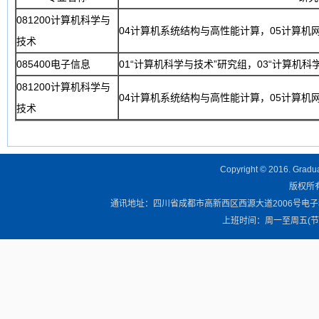
081200计算机科学与
04计算机系统结构与高性能计算，05计算机
技术
085400电子信息
01“计算机科学与技术”研究组，03“计算机
081200计算机科学与
04计算机系统结构与高性能计算，05计算机
技术
Copyright © 2016. Graduat
版权所有 
通讯地址：四川省成都市高新西区西源大道2006号电子科技大学清
上班时间：周一至周五(节假日