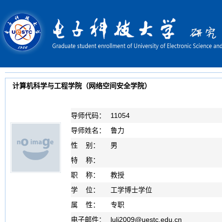
计算机科学与工程学院（网络空间安全学院）
导师代码：
11054
导师姓名：
鲁力
性 别：
男
特 称：
职 称：
教授
学 位：
工学博士学位
属 性：
专职
电子邮件：
luli2009
@
uestc.edu.cn