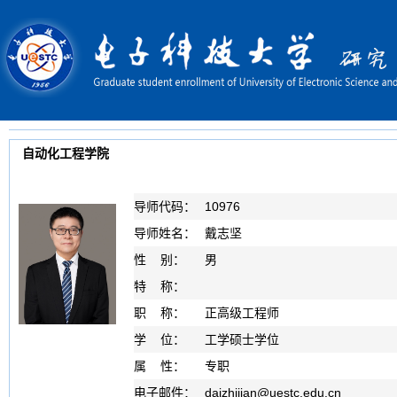
自动化工程学院
导师代码：
10976
导师姓名：
戴志坚
性 别：
男
特 称：
职 称：
正高级工程师
学 位：
工学硕士学位
属 性：
专职
电子邮件：
daizhijian
@
uestc.edu.cn