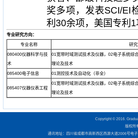
奖多项，发表SCI/E
利30余项，美国专利1
专业研究方向：
专业名称
研究
080400仪器科学与技
01宽带时域测试技术及仪器，02电子系统综
术
理论及技术
085400电子信息
01测控技术及自动化（非全）
01宽带时域测试技术及仪器，02电子系统综
085407仪器仪表工程
理论及技术
Copyright © 2016. Graduat
版权所有 
通讯地址：四川省成都市高新西区西源大道2006号电子科技大学清