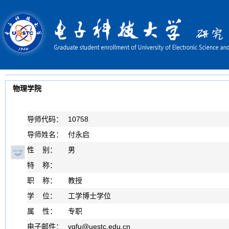
物理学院
导师代码：
10758
导师姓名：
付永启
性 别：
男
特 称：
职 称：
教授
学 位：
工学博士学位
属 性：
专职
电子邮件：
yqfu
@
uestc.edu.cn