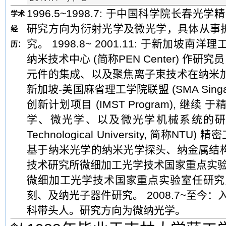
1996.5~1998.7: 于中国科学院
学术
研究方向为衍射光学及微光学，具体从事
经
究。 1998.8~ 2001.11: 于新加坡南洋理工大学
历：
纳米技术中心 (简称PEN Center)
元件的集成、以及聚焦离子束技术在纳米加工和微
新加坡-美国麻省理工学院联盟 (SMA Singapore- M
创新计划项目 (IMST Program),
学、微光学、以及微光学机械系统的研究工作。 
Technological University, 简
基于纳米光学的纳米光学探头、纳金属结构、以及
技术研究所微细加工光学技术国家重点实验室客
微细加工光学技术国家重点实验室任研究员
刻、及纳光子器件研究。 2008.7~至
科带头人。研究方向为微纳光学。