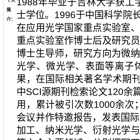
1988年毕业于吉林大学获工
个人
简
士学位。1996于中国科学
介：
在应用光学国家重点实验室
重点实验室作博士后及研究
博士生导师，研究方向为微
光学、微光学、表面等离子
果，在国际相关著名学术期刊
中SCI源期刊检索论文120
用，累计被引次数1000余次
会议并作特邀报告，发表国际
加工、纳米光学、衍射光学