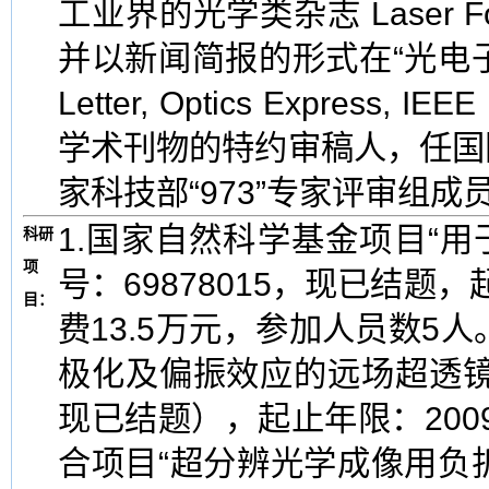
工业界的光学类杂志 Laser Fo
并以新闻简报的形式在“光电子世界
Letter, Optics Express, I
学术刊物的特约审稿人，任国际学术
家科技部“973”专家评审组成
1.国家自然科学基金项目“用
科研
项
号：69878015，现已结题，
目：
费13.5万元，参加人员数5
极化及偏振效应的远场超透镜研究
现已结题），起止年限：2009
合项目“超分辨光学成像用负折射